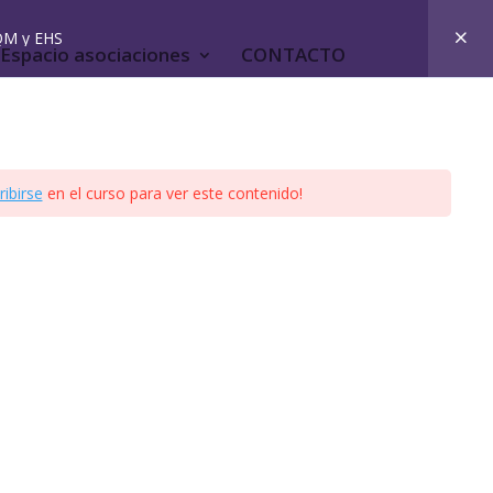
QM y EHS
Espacio asociaciones
CONTACTO
ribirse
en el curso para ver este contenido!