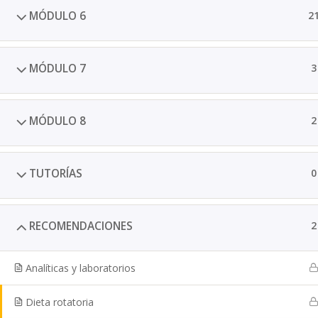
MÓDULO 6
2
MÓDULO 7
3
MÓDULO 8
2
TUTORÍAS
0
RECOMENDACIONES
2
Analíticas y laboratorios
Dieta rotatoria