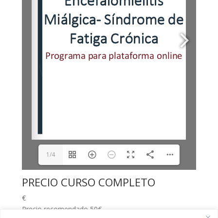
1/4
PRECIO CURSO COMPLETO
€
Precio recomendado 50€