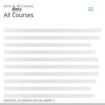
Inicio
All Courses
All Courses
[INSERT_ELEMENTOR id=»8895″]