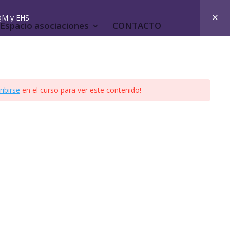
QM y EHS
Espacio asociaciones
CONTACTO
ribirse
en el curso para ver este contenido!