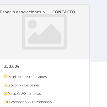
Espacio asociaciones
CONTACTO
250,00€
Estudiante:
22 Estudiantes
Lección:
77 Lecciones
Duración:
90 semanas
Cuestionario:
22 Cuestionario