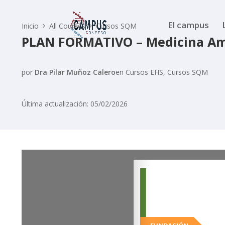
El campus
Inicio
All Courses
Cursos SQM
PLAN FORMATIVO – Medicina Am
por
Dra Pilar Muñoz Calero
en
Cursos EHS
,
Cursos SQM
Última actualización: 05/02/2026