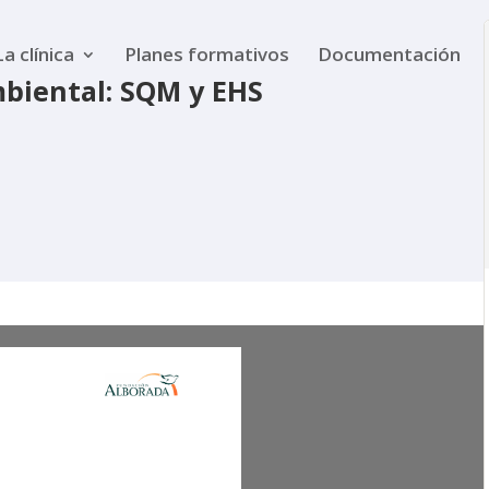
La clínica
Planes formativos
Documentación
biental: SQM y EHS