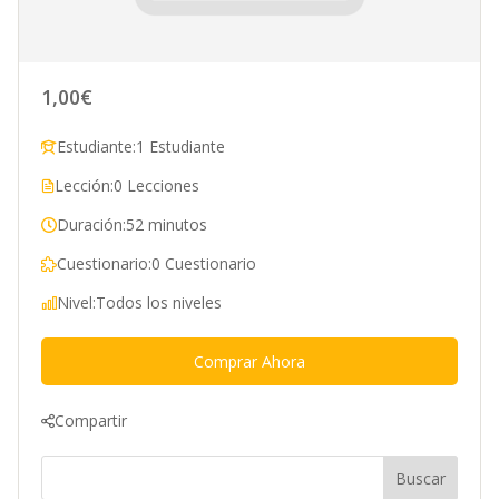
1,00€
Estudiante:
1 Estudiante
Lección:
0 Lecciones
Duración:
52 minutos
Cuestionario:
0 Cuestionario
Nivel:
Todos los niveles
Comprar Ahora
Compartir