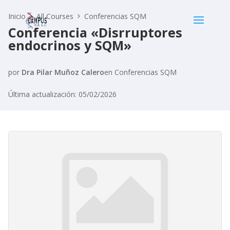
Inicio
All Courses
Conferencias SQM
Conferencia «Disrruptores
endocrinos y SQM»
por
Dra Pilar Muñoz Calero
en
Conferencias SQM
Última actualización: 05/02/2026